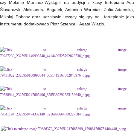
Patronat artystyczny
czy Melanie Martinez.Wystąpili na audycji z klasy fortepianu Ada
Ślusarczyk, Aleksandra Bogatek, Antonina Warmiak, Zofia Adamska,
Polityka prywatności
Mikołaj Dobosz oraz uczniowie uczący się gry na fortepianie jako
instrumentu dodatkowego Piotr Sztencel i Agata Wlazło.