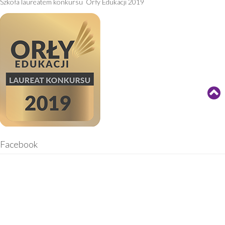
Szkoła laureatem konkursu Orły Edukacji 2019
Facebook
© Szkoły Zakładu Doskonalenia Zawodowego w Kielcach 2026