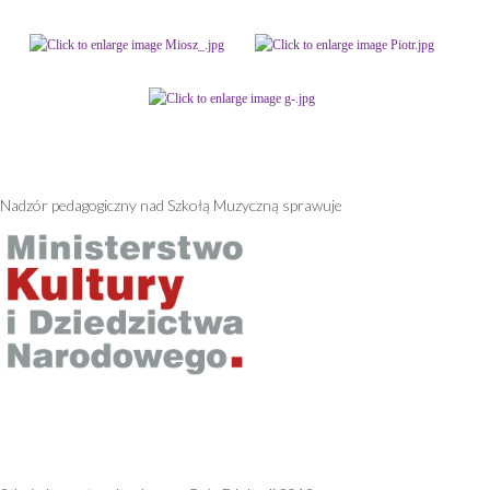
Patronat artystyczny
Polityka prywatności
Nadzór pedagogiczny nad Szkołą Muzyczną sprawuje